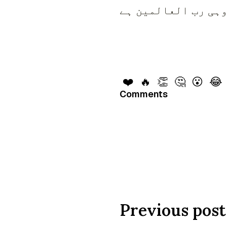
وہی رب العالمین ہے
❤️
🔥
👏
🤔
😮
😂
Comments
Previous post