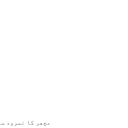
مچھر کا نمرود سے