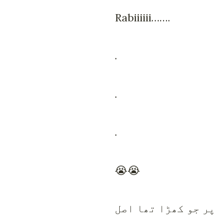
Rabiiiiii…….
.
.
.
😭😭
پر جو کھڑا تھا اصل