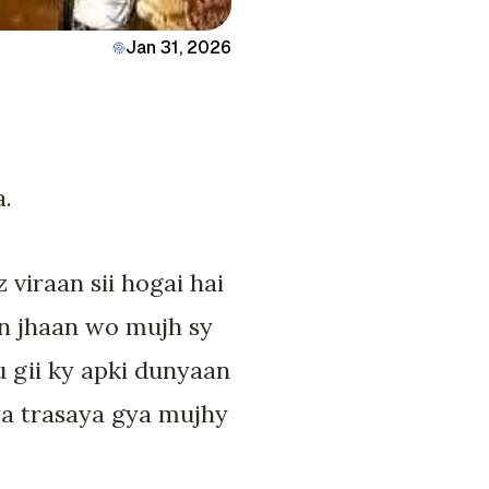
Jan 31, 2026
a.
 viraan sii hogai hai
un jhaan wo mujh sy
 gii ky apki dunyaan
gya trasaya gya mujhy