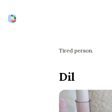
Tired person.
Dil