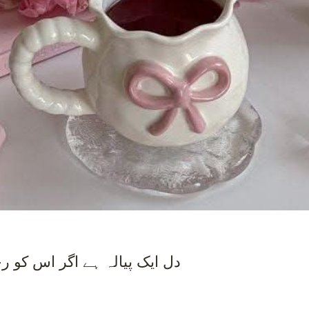
دل ایک پیالہ ہے اگر اس کو